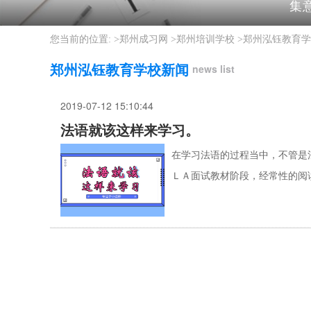
集
您当前的位置: >
郑州成习网
>
郑州培训学校
>
郑州泓钰教育学
郑州泓钰教育学校新闻
news list
2019-07-12 15:10:44
法语就该这样来学习。
在学习法语的过程当中，不管是
ＬＡ面试教材阶段，经常性的阅