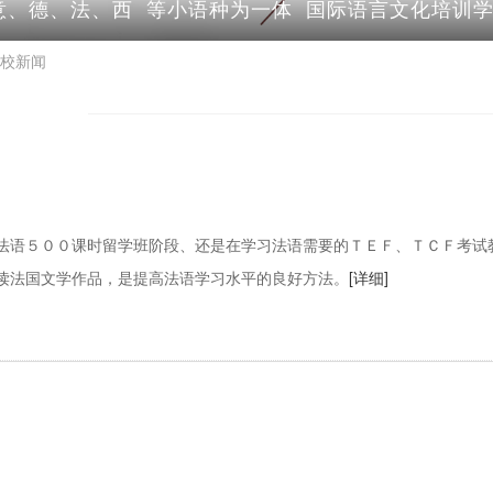
意、德、法、西 等小语种为一体 国际语言文化培训
校新闻
法语５００课时留学班阶段、还是在学习法语需要的ＴＥＦ、ＴＣＦ考试
读法国文学作品，是提高法语学习水平的良好方法。
[详细]