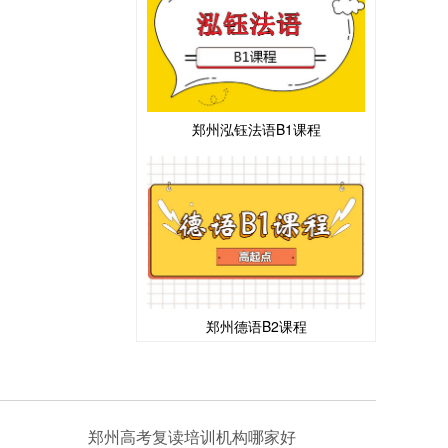
郑州泓钰法语B1课程
郑州德语B2课程
郑州高考复读培训机构哪家好