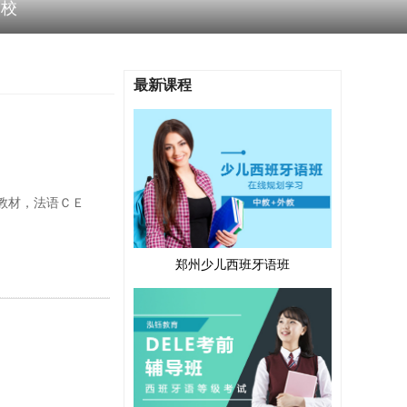
学校
最新课程
教材，法语ＣＥ
郑州少儿西班牙语班