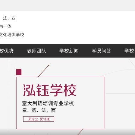
、法、西
为一体
文化培训学校
校优势
教师团队
学校新闻
学员问答
学校