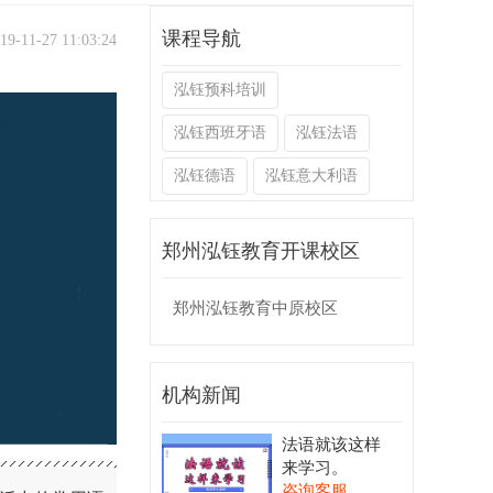
课程导航
11-27 11:03:24
泓钰预科培训
泓钰西班牙语
泓钰法语
泓钰德语
泓钰意大利语
郑州泓钰教育开课校区
郑州泓钰教育中原校区
机构新闻
法语就该这样
来学习。
咨询客服