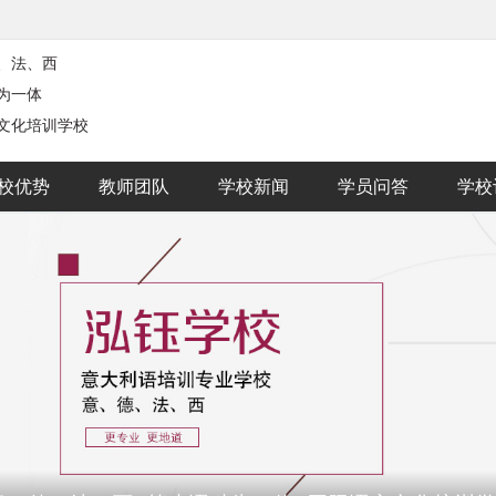
、法、西
为一体
文化培训学校
校优势
教师团队
学校新闻
学员问答
学校