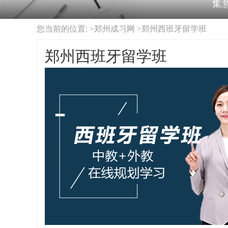
集
您当前的位置: >
郑州成习网
>
郑州西班牙留学班
郑州西班牙留学班