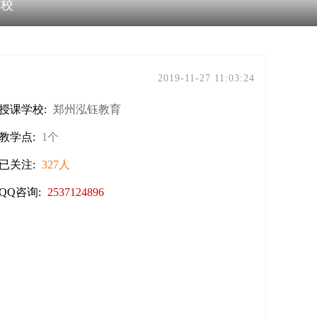
学校
2019-11-27 11:03:24
授课学校:
郑州泓钰教育
教学点:
1个
已关注:
327人
QQ咨询:
2537124896