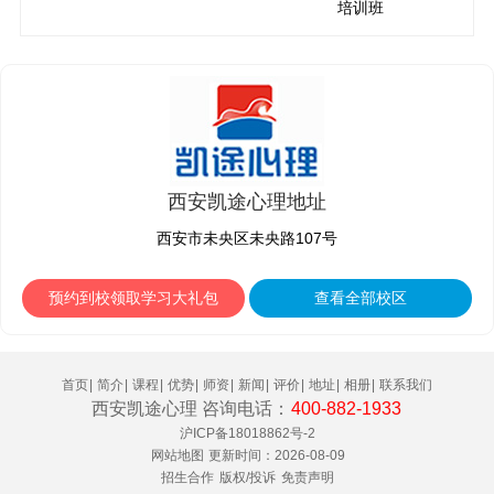
培训班
西安凯途心理地址
西安市未央区未央路107号
预约到校领取学习大礼包
查看全部校区
首页
|
简介
|
课程
|
优势
|
师资
|
新闻
|
评价
|
地址
|
相册
|
联系我们
西安凯途心理 咨询电话：
400-882-1933
沪ICP备18018862号-2
网站地图
更新时间：2026-08-09
招生合作
版权/投诉
免责声明