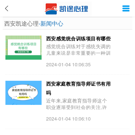
西安凯途心理
-新闻中心
西安感觉统合训练项目有哪些
感觉统合训练对于感统失调的
儿童来说是非常重要的一种训
练,通过正确的感觉统合训练
2024-01-04 10:06:35
可以使感统失调的人恢复到正
常的状态,对于生活和工作都
会有一些帮助,那么感觉统合
西安家庭教育指导师证书有用
训练包括哪些?
吗
近年来,家庭教育指导师这个
职业逐渐受到社会的关注,许
多人都想要了解这个职业的具
2024-01-04 10:06:10
体工作内容以及家庭教育指导
师证书是否有用,小编为大家
介绍，一起来看看吧!