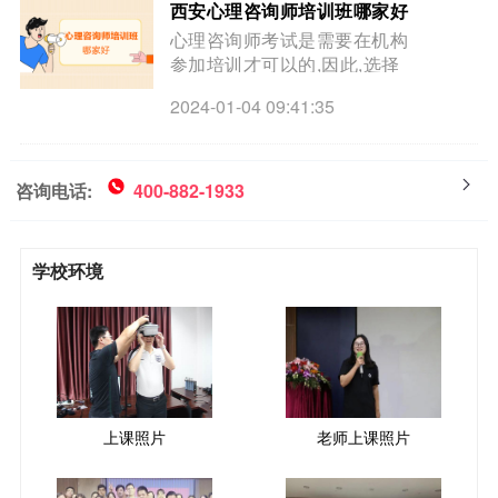
西安心理咨询师培训班哪家好
心理咨询师考试是需要在机构
参加培训才可以的,因此,选择
一个好机构尤为重要,那么,哪
2024-01-04 09:41:35
家心理咨询师培训机构比较好
呢?小编为大家介绍,一起来看
看吧!
咨询电话:
400-882-1933
学校环境
上课照片
老师上课照片