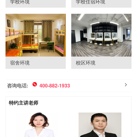
学校环境
学校住宿环境
宿舍环境
校区环境
咨询电话:
400-882-1933
特约主讲老师