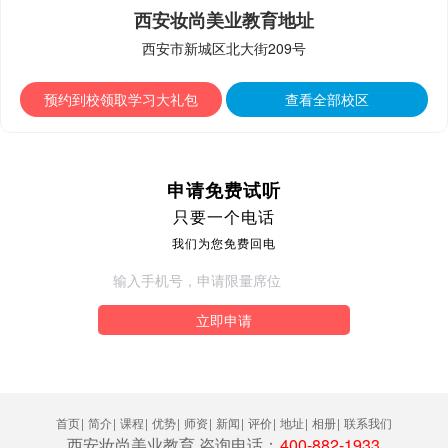
西安妆尚美业教育地址
西安市新城区北大街209号
预约到校领取学习大礼包
查看全部校区
申请免费试听
只要一个电话
我们为您免费回电
立即申请
首页
|
简介
|
课程
|
优势
|
师资
|
新闻
|
评价
|
地址
|
相册
|
联系我们
西安妆尚美业教育 咨询电话：
400-882-1933